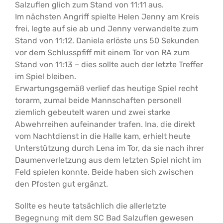
Salzuflen glich zum Stand von 11:11 aus.
Im nächsten Angriff spielte Helen Jenny am Kreis
frei, legte auf sie ab und Jenny verwandelte zum
Stand von 11:12. Daniela erlöste uns 50 Sekunden
vor dem Schlusspfiff mit einem Tor von RA zum
Stand von 11:13 – dies sollte auch der letzte Treffer
im Spiel bleiben.
Erwartungsgemäß verlief das heutige Spiel recht
torarm, zumal beide Mannschaften personell
ziemlich gebeutelt waren und zwei starke
Abwehrreihen aufeinander trafen. Ina, die direkt
vom Nachtdienst in die Halle kam, erhielt heute
Unterstützung durch Lena im Tor, da sie nach ihrer
Daumenverletzung aus dem letzten Spiel nicht im
Feld spielen konnte. Beide haben sich zwischen
den Pfosten gut ergänzt.
Sollte es heute tatsächlich die allerletzte
Begegnung mit dem SC Bad Salzuflen gewesen