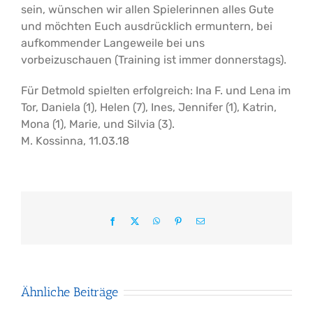
sein, wünschen wir allen Spielerinnen alles Gute
und möchten Euch ausdrücklich ermuntern, bei
aufkommender Langeweile bei uns
vorbeizuschauen (Training ist immer donnerstags).
Für Detmold spielten erfolgreich: Ina F. und Lena im
Tor, Daniela (1), Helen (7), Ines, Jennifer (1), Katrin,
Mona (1), Marie, und Silvia (3).
M. Kossinna, 11.03.18
Facebook
X
WhatsApp
Pinterest
E-
Mail
Ähnliche Beiträge