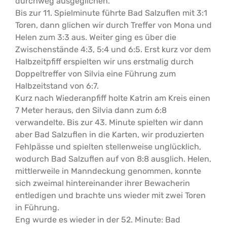
durchweg ausgeglichen.
Bis zur 11. Spielminute führte Bad Salzuflen mit 3:1
Toren, dann glichen wir durch Treffer von Mona und
Helen zum 3:3 aus. Weiter ging es über die
Zwischenstände 4:3, 5:4 und 6:5. Erst kurz vor dem
Halbzeitpfiff erspielten wir uns erstmalig durch
Doppeltreffer von Silvia eine Führung zum
Halbzeitstand von 6:7.
Kurz nach Wiederanpfiff holte Katrin am Kreis einen
7 Meter heraus, den Silvia dann zum 6:8
verwandelte. Bis zur 43. Minute spielten wir dann
aber Bad Salzuflen in die Karten, wir produzierten
Fehlpässe und spielten stellenweise unglücklich,
wodurch Bad Salzuflen auf von 8:8 ausglich. Helen,
mittlerweile in Manndeckung genommen, konnte
sich zweimal hintereinander ihrer Bewacherin
entledigen und brachte uns wieder mit zwei Toren
in Führung.
Eng wurde es wieder in der 52. Minute: Bad