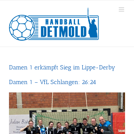
Zum
Inhalt
springen
Damen 1 erkämpft Sieg im Lippe-Derby
Damen 1 – VfL Schlangen: 26:24