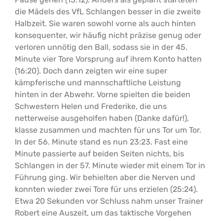
die Mädels des VfL Schlangen besser in die zweite
Halbzeit. Sie waren sowohl vorne als auch hinten
konsequenter, wir häufig nicht präzise genug oder
verloren unnötig den Ball, sodass sie in der 45.
Minute vier Tore Vorsprung auf ihrem Konto hatten
(16:20). Doch dann zeigten wir eine super
kämpferische und mannschaftliche Leistung
hinten in der Abwehr. Vorne spielten die beiden
Schwestern Helen und Frederike, die uns
netterweise ausgeholfen haben (Danke dafür!),
klasse zusammen und machten für uns Tor um Tor.
In der 56. Minute stand es nun 23:23. Fast eine
Minute passierte auf beiden Seiten nichts, bis
Schlangen in der 57. Minute wieder mit einem Tor in
Führung ging. Wir behielten aber die Nerven und
konnten wieder zwei Tore für uns erzielen (25:24).
Etwa 20 Sekunden vor Schluss nahm unser Trainer
Robert eine Auszeit, um das taktische Vorgehen