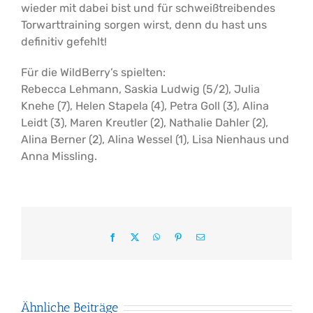
wieder mit dabei bist und für schweißtreibendes
Torwarttraining sorgen wirst, denn du hast uns
definitiv gefehlt!
Für die WildBerry’s spielten:
Rebecca Lehmann, Saskia Ludwig (5/2), Julia
Knehe (7), Helen Stapela (4), Petra Goll (3), Alina
Leidt (3), Maren Kreutler (2), Nathalie Dahler (2),
Alina Berner (2), Alina Wessel (1), Lisa Nienhaus und
Anna Missling.
Facebook
X
WhatsApp
Pinterest
E-
Mail
Ähnliche Beiträge