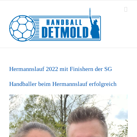
Zum
Inhalt
springen
Hermannslauf 2022 mit Finishern der SG
Handballer beim Hermannslauf erfolgreich