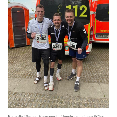
Beim diesjährigen Hermannslauf bewiesen mehrere SGler