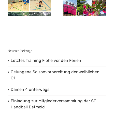
Damen 4
der
unterwegs
weiblichen
C1
Neueste Beiträge
Letztes Training Flöhe vor den Ferien
Gelungene Saisonvorbereitung der weiblichen
C1
Damen 4 unterwegs
Einladung zur Mitgiederversammlung der SG
Handball Detmold