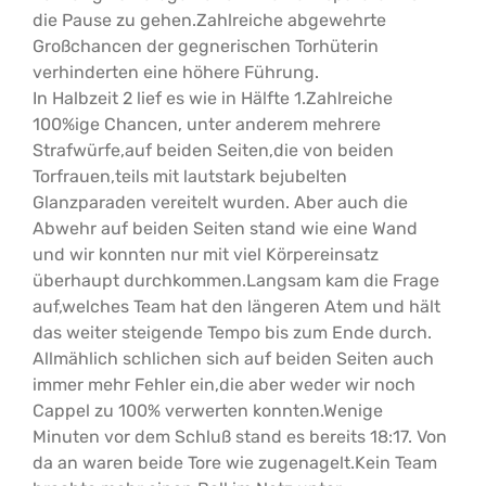
die Pause zu gehen.Zahlreiche abgewehrte
Großchancen der gegnerischen Torhüterin
verhinderten eine höhere Führung.
In Halbzeit 2 lief es wie in Hälfte 1.Zahlreiche
100%ige Chancen, unter anderem mehrere
Strafwürfe,auf beiden Seiten,die von beiden
Torfrauen,teils mit lautstark bejubelten
Glanzparaden vereitelt wurden. Aber auch die
Abwehr auf beiden Seiten stand wie eine Wand
und wir konnten nur mit viel Körpereinsatz
überhaupt durchkommen.Langsam kam die Frage
auf,welches Team hat den längeren Atem und hält
das weiter steigende Tempo bis zum Ende durch.
Allmählich schlichen sich auf beiden Seiten auch
immer mehr Fehler ein,die aber weder wir noch
Cappel zu 100% verwerten konnten.Wenige
Minuten vor dem Schluß stand es bereits 18:17. Von
da an waren beide Tore wie zugenagelt.Kein Team