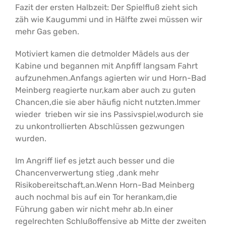
Fazit der ersten Halbzeit: Der Spielfluß zieht sich
zäh wie Kaugummi und in Hälfte zwei müssen wir
mehr Gas geben.
Motiviert kamen die detmolder Mädels aus der
Kabine und begannen mit Anpfiff langsam Fahrt
aufzunehmen.Anfangs agierten wir und Horn-Bad
Meinberg reagierte nur,kam aber auch zu guten
Chancen,die sie aber häufig nicht nutzten.Immer
wieder trieben wir sie ins Passivspiel,wodurch sie
zu unkontrollierten Abschlüssen gezwungen
wurden.
Im Angriff lief es jetzt auch besser und die
Chancenverwertung stieg ,dank mehr
Risikobereitschaft,an.Wenn Horn-Bad Meinberg
auch nochmal bis auf ein Tor herankam,die
Führung gaben wir nicht mehr ab.In einer
regelrechten Schlußoffensive ab Mitte der zweiten