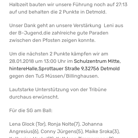
Halbzeit bauten wir unsere Führung noch auf 27:13
auf und behalten die 2 Punkte in Detmold.
Unser Dank geht an unsere Verstärkung Leni aus
der B-Jugend,die zahlreiche gute Paraden
zwischen den Pfosten zeigen konnte.
Um die nächsten 2 Punkte kämpfen wir am
28.01.2018 um 13:00 Uhr im
Schulzentrum Mitte,
hintereHalle,Sprottauer Straße 9,32756 Detmold
gegen den TuS Müssen/Billinghausen.
Lautstarke Unterstützung von der Tribüne
durchaus erwünscht.
Für die SG am Ball:
Lena Glock (Tor), Ronja Nolte(7), Johanna
Angresius(6), Conny Jürgens(5), Maike Sroka(3),